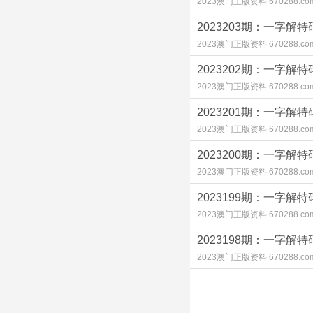
2023澳门正版资料 670288.co
2023203期：一字解特
2023澳门正版资料 670288.co
2023202期：一字解特
2023澳门正版资料 670288.co
2023201期：一字解特
2023澳门正版资料 670288.co
2023200期：一字解特
2023澳门正版资料 670288.co
2023199期：一字解特
2023澳门正版资料 670288.co
2023198期：一字解特
2023澳门正版资料 670288.co