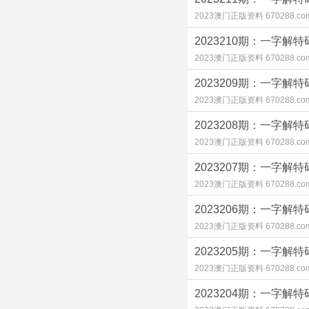
2023澳门正版资料 670288.co
2023210期：一字解特
2023澳门正版资料 670288.co
2023209期：一字解特
2023澳门正版资料 670288.co
2023208期：一字解特
2023澳门正版资料 670288.co
2023207期：一字解特
2023澳门正版资料 670288.co
2023206期：一字解特
2023澳门正版资料 670288.co
2023205期：一字解特
2023澳门正版资料 670288.co
2023204期：一字解特