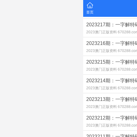
首页
2023217期：一字解特
2023澳门正版资料 670288.co
2023216期：一字解特
2023澳门正版资料 670288.co
2023215期：一字解特
2023澳门正版资料 670288.co
2023214期：一字解特
2023澳门正版资料 670288.co
2023213期：一字解特
2023澳门正版资料 670288.co
2023212期：一字解特
2023澳门正版资料 670288.co
2023211期：一字解特