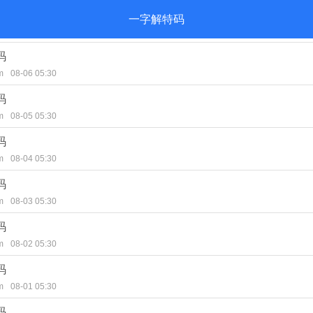
一字解特码
码
m
08-06 05:30
码
m
08-05 05:30
码
m
08-04 05:30
码
m
08-03 05:30
码
m
08-02 05:30
码
m
08-01 05:30
码