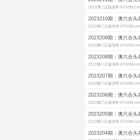
2023澳门正版资料 670288.co
2023210期：澳六合头
2023澳门正版资料 670288.co
2023209期：澳六合头
2023澳门正版资料 670288.co
2023208期：澳六合头
2023澳门正版资料 670288.co
2023207期：澳六合头
2023澳门正版资料 670288.co
2023206期：澳六合头
2023澳门正版资料 670288.co
2023205期：澳六合头
2023澳门正版资料 670288.co
2023204期：澳六合头