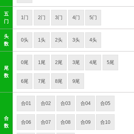
五
1门
2门
3门
4门
5门
门
头
0头
1头
2头
3头
4头
数
0尾
1尾
2尾
3尾
4尾
5尾
尾
数
6尾
7尾
8尾
9尾
合01
合02
合03
合04
合05
合
合06
合07
合08
合09
合10
数